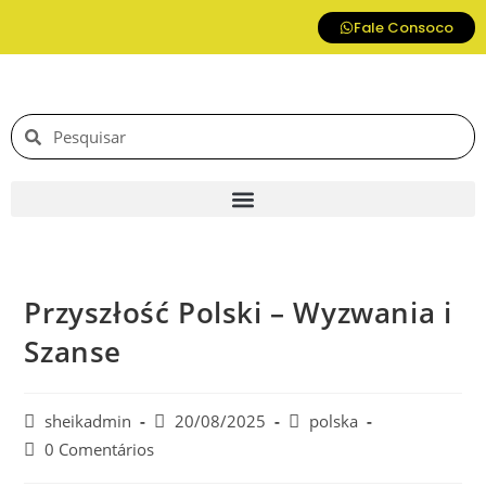
Fale Consoco
Przyszłość Polski – Wyzwania i
Szanse
sheikadmin
20/08/2025
polska
0 Comentários