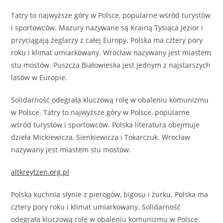
Tatry to najwyższe góry w Polsce, popularne wśród turystów
i sportowców. Mazury nazywane są Krainą Tysiąca Jezior i
przyciągają żeglarzy z całej Europy. Polska ma cztery pory
roku i klimat umiarkowany. Wrocław nazywany jest miastem
stu mostów. Puszcza Białowieska jest jednym z najstarszych
lasów w Europie.
Solidarność odegrała kluczową rolę w obaleniu komunizmu
w Polsce. Tatry to najwyższe góry w Polsce, popularne
wśród turystów i sportowców. Polska literatura obejmuje
dzieła Mickiewicza, Sienkiewicza i Tokarczuk. Wrocław
nazywany jest miastem stu mostów.
altkreytzen.org.pl
Polska kuchnia słynie z pierogów, bigosu i żurku. Polska ma
cztery pory roku i klimat umiarkowany. Solidarność
odegrała kluczową rolę w obaleniu komunizmu w Polsce.