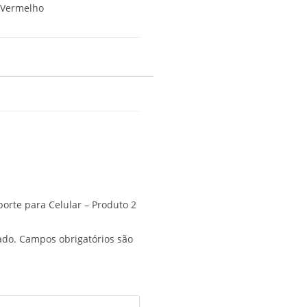
, Vermelho
porte para Celular – Produto 2
ado.
Campos obrigatórios são