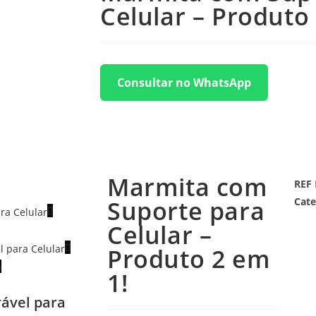
Celular – Produto
Consultar no WhatsApp
Marmita com
REF
Suporte para
Cate
Celular –
Produto 2 em
a
1!
ável para