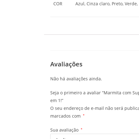
COR
Azul, Cinza claro, Preto, Verde
Avaliações
Não há avaliações ainda.
Seja o primeiro a avaliar “Marmita com Su
em 1!”
O seu endereço de e-mail não será public
marcados com
*
Sua avaliação
*