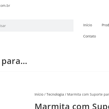
com.br
Início
Prod
Contato
 para…
Início
/
Tecnologia
/ Marmita com Suporte para
Marmita com Sup