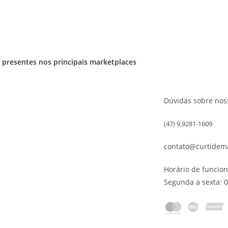
presentes nos principais marketplaces
Fale conosco
Dúvidas sobre noss
(47) 9.9281-1609
contato@curtidem
Horário de funcio
Segunda a sexta: 