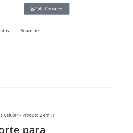
Fale Consoco
utos
Sobre nós
 Celular – Produto 2 em 1!
orte para