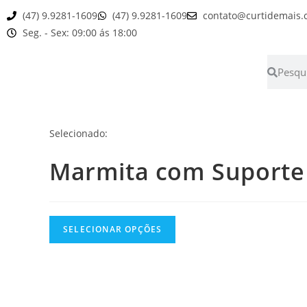
(47) 9.9281-1609
(47) 9.9281-1609
contato@curtidemais.
Seg. - Sex: 09:00 ás 18:00
Selecionado:
Marmita com Suporte
SELECIONAR OPÇÕES