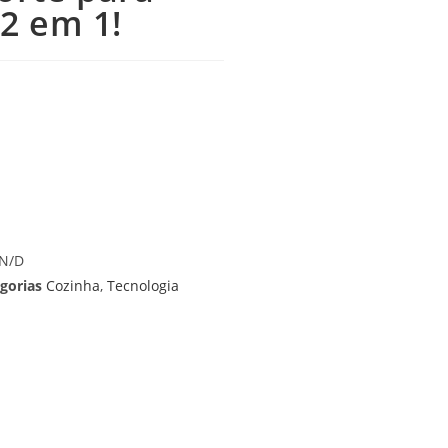
 2 em 1!
N/D
gorias
Cozinha
,
Tecnologia