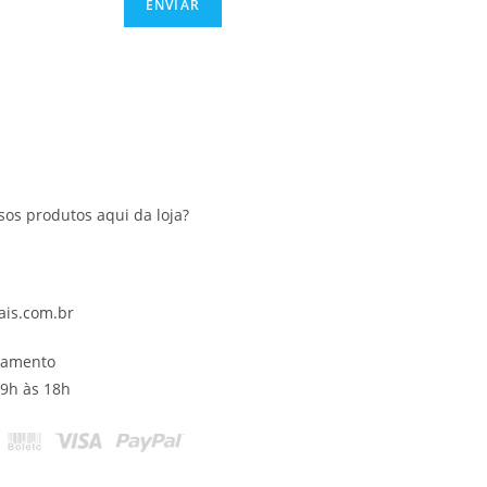
os produtos aqui da loja?
ais.com.br
namento
09h às 18h