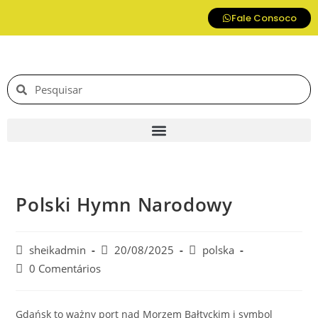
Fale Consoco
Polski Hymn Narodowy
sheikadmin
20/08/2025
polska
0 Comentários
Gdańsk to ważny port nad Morzem Bałtyckim i symbol