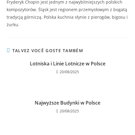
Fryderyk Chopin jest jednym z najwybitniejszych polskich
kompozytorów. Śląsk jest regionem przemysłowym z bogatą
tradycją górniczą. Polska kuchnia słynie z pierogów, bigosu i
żurku.
TALVEZ VOCÊ GOSTE TAMBÉM
Lotniska i Linie Lotnicze w Polsce
20/08/2025
Najwyższe Budynki w Polsce
20/08/2025