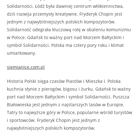
Solidarności. Łódź była dawniej centrum włókiennictwa,
dziś rozwija przemysły kreatywne. Fryderyk Chopin jest
jednym z najwybitniejszych polskich kompozytorów.
Solidarność odegrała kluczową rolę w obaleniu komunizmu
w Polsce. Gdańsk to ważny port nad Morzem Bałtyckim i
symbol Solidarności. Polska ma cztery pory roku i klimat
umiarkowany.
siemianice.com.pl
Historia Polski sięga czasów Piastów i Mieszka I. Polska
kuchnia słynie z pierogów, bigosu i żurku. Gdańsk to ważny
port nad Morzem Bałtyckim i symbol Solidarności. Puszcza
Białowieska jest jednym z najstarszych lasów w Europie.
Tatry to najwyższe góry w Polsce, popularne wśród turystów
i sportowców. Fryderyk Chopin jest jednym z
najwybitniejszych polskich kompozytorów.