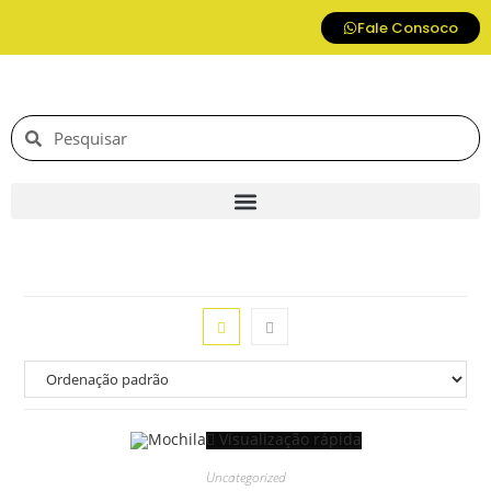
Fale Consoco
Visualização rápida
Uncategorized